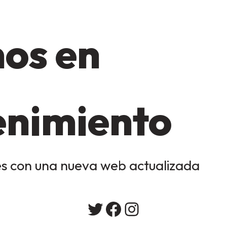
os en
nimiento
s con una nueva web actualizada
Twitter
Facebook
Instagram