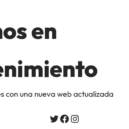
os en
nimiento
s con una nueva web actualizada
Twitter
Facebook
Instagram