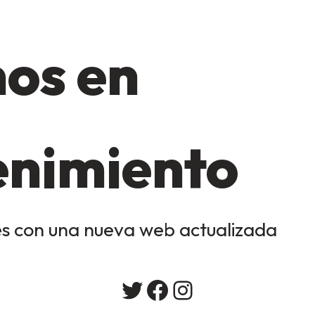
os en
nimiento
s con una nueva web actualizada
Twitter
Facebook
Instagram