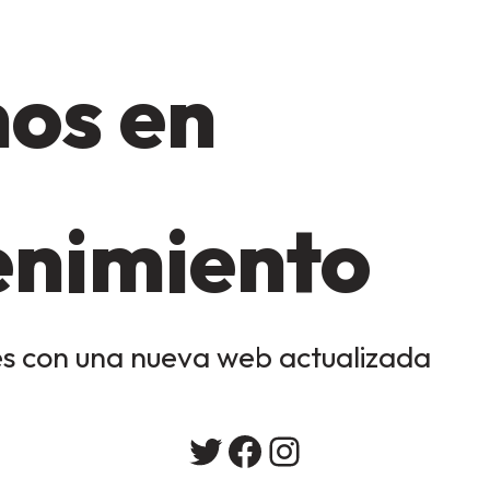
os en
nimiento
s con una nueva web actualizada
Twitter
Facebook
Instagram